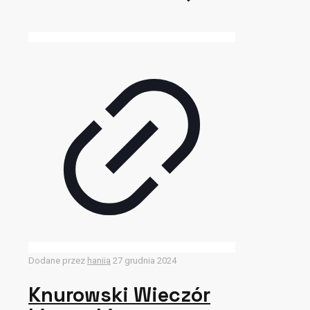
Dodane przez
haniia
27 grudnia 2024
Knurowski Wieczór