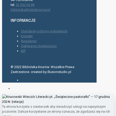
tel.
32 332 63 89
biblioteka@mbpknurow.pl
INFORMACJE
Standardy ochrony małoletnich
Kontakt
Regulamin
Deklaracja dostępności
BIP
© 2022 Biblioteka Knurów. Wszelkie Prawa
Zastrzeżone. created by illusionstudio.pl
Ta strona korzysta z ciasteczek aby świadczyć usługi na najwyższym
poziomie. Dalsze korzystanie ze strony oznacza, że zgadzasz się na ich