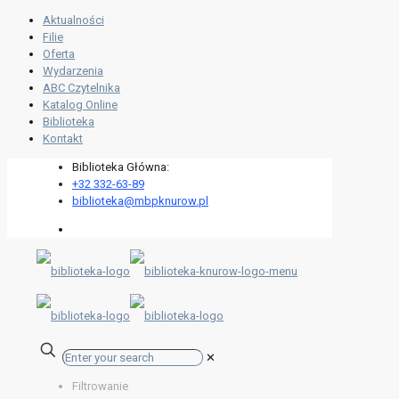
Aktualności
Filie
Oferta
Wydarzenia
ABC Czytelnika
Katalog Online
Biblioteka
Kontakt
Biblioteka Główna:
+32 332-63-89
biblioteka@mbpknurow.pl
✕
Filtrowanie