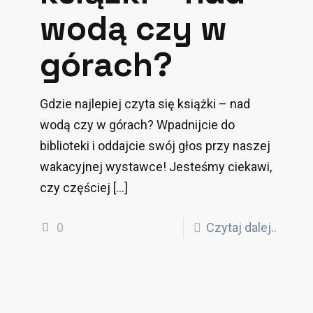
wodą czy w
górach?
Gdzie najlepiej czyta się książki – nad
wodą czy w górach? Wpadnijcie do
biblioteki i oddajcie swój głos przy naszej
wakacyjnej wystawce! Jesteśmy ciekawi,
czy częściej
[…]
0
Czytaj dalej..