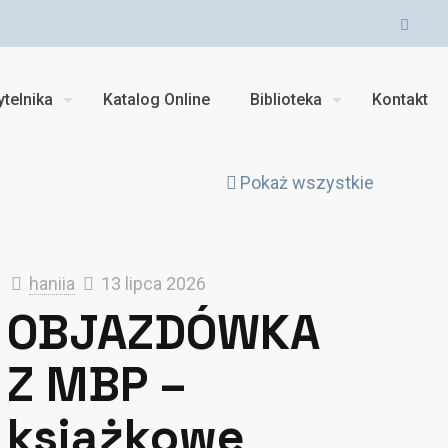
telnika
Katalog Online
Biblioteka
Kontakt
Pokaż wszystkie
haniia
13 lipca 2026
OBJAZDÓWKA
Z MBP –
książkowe