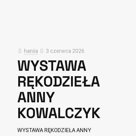
haniia
3 czerwca 2026
WYSTAWA
RĘKODZIEŁA
ANNY
KOWALCZYK
WYSTAWA RĘKODZIEŁA ANNY