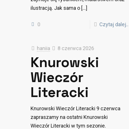
ilustracją. Jak sama o
[…]
0
Czytaj dalej..
haniia
8 czerwca 2026
Knurowski
Wieczór
Literacki
Knurowski Wieczór Literacki 9 czerwca
zapraszamy na ostatni Knurowski
Wieczór Literacki w tym sezonie.