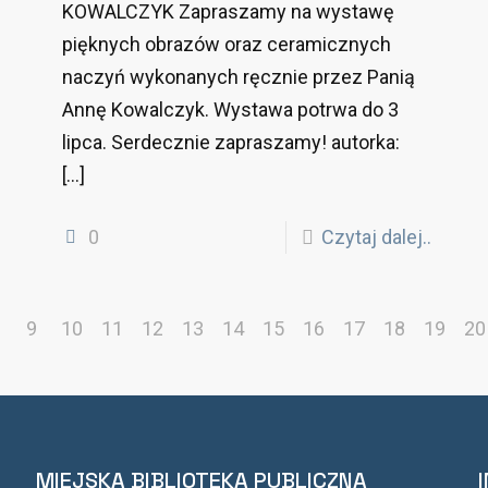
KOWALCZYK Zapraszamy na wystawę
pięknych obrazów oraz ceramicznych
naczyń wykonanych ręcznie przez Panią
Annę Kowalczyk. Wystawa potrwa do 3
lipca. Serdecznie zapraszamy! autorka:
[…]
0
Czytaj dalej..
9
10
11
12
13
14
15
16
17
18
19
20
MIEJSKA BIBLIOTEKA PUBLICZNA