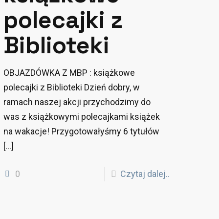
polecajki z
Biblioteki
OBJAZDÓWKA Z MBP : książkowe
polecajki z Biblioteki Dzień dobry, w
ramach naszej akcji przychodzimy do
was z książkowymi polecajkami książek
na wakacje! Przygotowałyśmy 6 tytułów
[…]
0
Czytaj dalej..