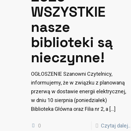
WSZYSTKIE
nasze
biblioteki są
nieczynne!
OGŁOSZENIE Szanowni Czytelnicy,
informujemy, że w związku z planowaną
przerwą w dostawie energii elektrycznej,
w dniu 10 sierpnia (poniedziałek)
Biblioteka Główna oraz Filia nr 2, a
[…]
0
Czytaj dalej..