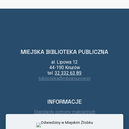
MIEJSKA BIBLIOTEKA PUBLICZNA
al. Lipowa 12
44-190 Knurów
tel.
32 332 63 89
biblioteka@mbpknurow.pl
INFORMACJE
Standardy ochrony małoletnich
Kontakt
Regulamin