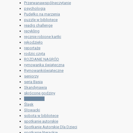
Przerwanawspólneczytanie
psychologia
Pudełko na marzenia
puzzle w bibliotece
readig challenge
recykling
ręcznie robione kartki
rękodzieło
reportaże
rodzic czyta
ROZDANIE NAGRÓD
rymowanka świąteczna
Rymowankiświąteczne
seniorzy
seria Basia
Skandynawia
skrócone godziny
SkupKultury
Śląsk
Słowacki
sobota w bibliotece
spotkanie autorskie
Spotkanie Autorskie Dla Dzieci
spotkanie literackie