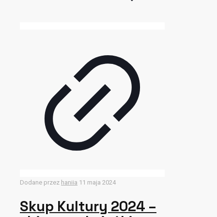
Dodane przez
haniia
11 maja 2024
Skup Kultury 2024 –