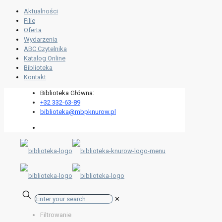
Aktualności
Filie
Oferta
Wydarzenia
ABC Czytelnika
Katalog Online
Biblioteka
Kontakt
Biblioteka Główna:
+32 332-63-89
biblioteka@mbpknurow.pl
✕
Filtrowanie