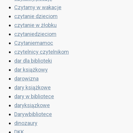
Czytamy w wakacje
czytanie dzieciom
czytanie w żłobku
czytaniedzieciom
Czytaniemamoc
czytelnicy czytelnikom
dar dla biblioteki
dar książkowy
darowizna
dary książkowe
dary w bibliotece
daryksiązkowe
Darywbibliotece
dinozaury
DKK