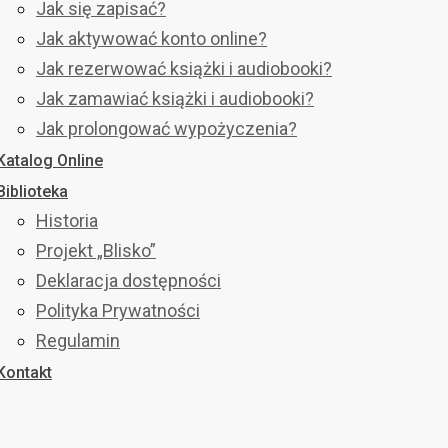
Jak się zapisać?
Jak aktywować konto online?
Jak rezerwować książki i audiobooki?
Jak zamawiać książki i audiobooki?
Jak prolongować wypożyczenia?
Katalog Online
Biblioteka
Historia
Projekt „Blisko”
Deklaracja dostępności
Polityka Prywatności
Regulamin
Kontakt