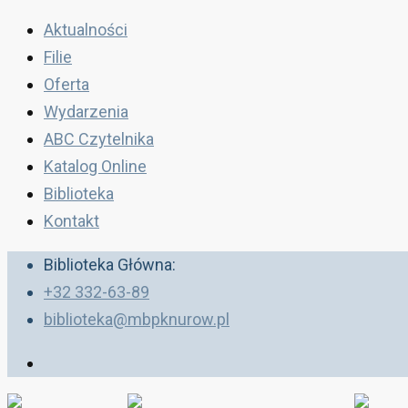
Aktualności
Filie
Oferta
Wydarzenia
ABC Czytelnika
Katalog Online
Biblioteka
Kontakt
Biblioteka Główna:
+32 332-63-89
biblioteka@mbpknurow.pl