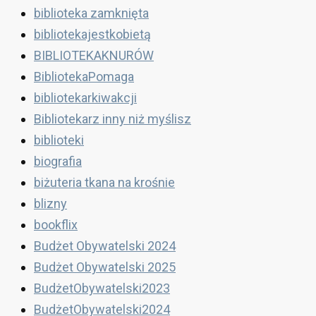
biblioteka zamknięta
bibliotekajestkobietą
BIBLIOTEKAKNURÓW
BibliotekaPomaga
bibliotekarkiwakcji
Bibliotekarz inny niż myślisz
biblioteki
biografia
biżuteria tkana na krośnie
blizny
bookflix
Budżet Obywatelski 2024
Budżet Obywatelski 2025
BudżetObywatelski2023
BudżetObywatelski2024