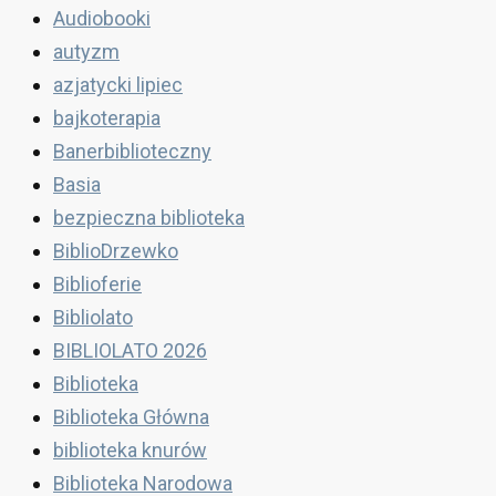
Audiobooki
autyzm
azjatycki lipiec
bajkoterapia
Banerbiblioteczny
Basia
bezpieczna biblioteka
BiblioDrzewko
Biblioferie
Bibliolato
BIBLIOLATO 2026
Biblioteka
Biblioteka Główna
biblioteka knurów
Biblioteka Narodowa