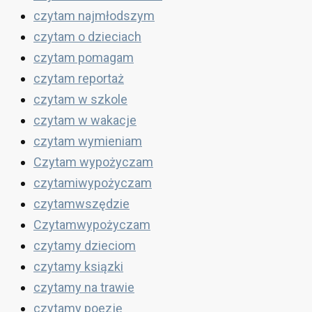
czytam najmłodszym
czytam o dzieciach
czytam pomagam
czytam reportaż
czytam w szkole
czytam w wakacje
czytam wymieniam
Czytam wypożyczam
czytamiwypożyczam
czytamwszędzie
Czytamwypożyczam
czytamy dzieciom
czytamy ksiązki
czytamy na trawie
czytamy poezję