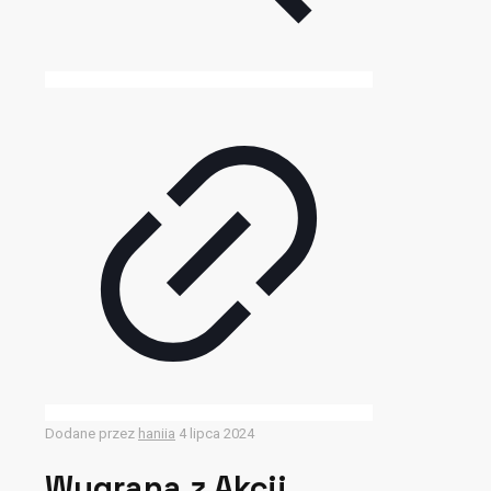
Dodane przez
haniia
4 lipca 2024
Wygrana z Akcji