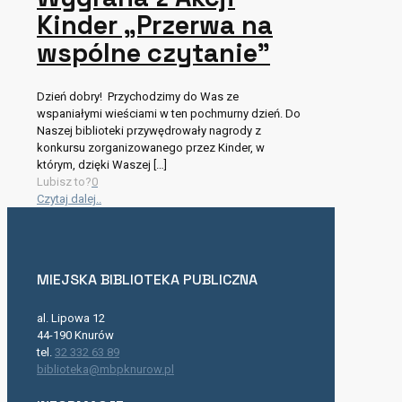
Kinder „Przerwa na
wspólne czytanie”
Dzień dobry! Przychodzimy do Was ze
wspaniałymi wieściami w ten pochmurny dzień. Do
Naszej biblioteki przywędrowały nagrody z
konkursu zorganizowanego przez Kinder, w
którym, dzięki Waszej
[…]
Lubisz to?
0
Czytaj dalej..
MIEJSKA BIBLIOTEKA PUBLICZNA
al. Lipowa 12
44-190 Knurów
tel.
32 332 63 89
biblioteka@mbpknurow.pl