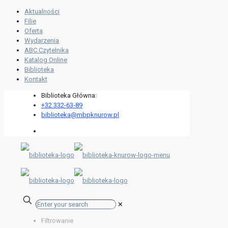
Aktualności
Filie
Oferta
Wydarzenia
ABC Czytelnika
Katalog Online
Biblioteka
Kontakt
Biblioteka Główna:
+32 332-63-89
biblioteka@mbpknurow.pl
✕
Filtrowanie