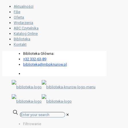
Aktualności
Filie
Oferta
Wydarzenia
ABC Czytelnika
Katalog Online
Biblioteka
Kontakt
Biblioteka Główna:
+32 332-63-89
biblioteka@mbpknurow.pl
✕
Filtrowanie