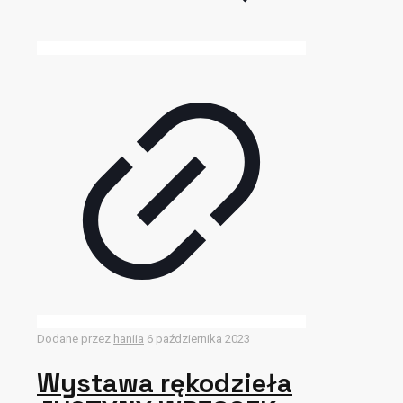
Dodane przez
haniia
6 października 2023
Wystawa rękodzieła