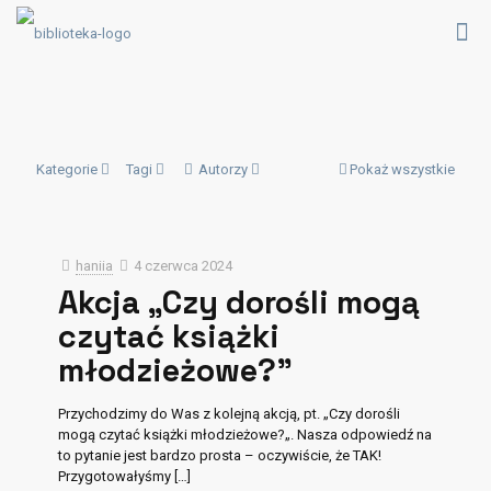
Kategorie
Tagi
Autorzy
Pokaż wszystkie
haniia
4 czerwca 2024
Akcja „Czy dorośli mogą
czytać książki
młodzieżowe?”
Przychodzimy do Was z kolejną akcją, pt. „Czy dorośli
mogą czytać książki młodzieżowe?„. Nasza odpowiedź na
to pytanie jest bardzo prosta – oczywiście, że TAK!
Przygotowałyśmy
[…]