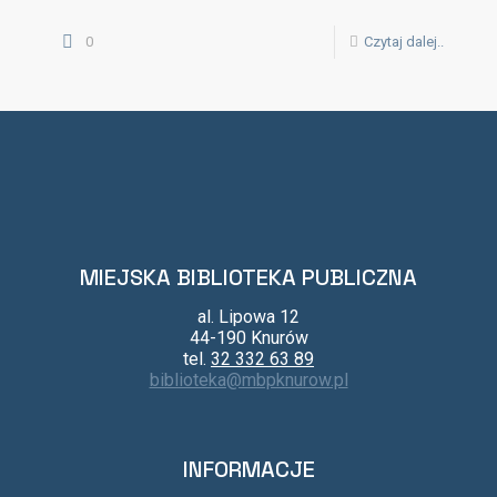
0
Czytaj dalej..
MIEJSKA BIBLIOTEKA PUBLICZNA
al. Lipowa 12
44-190 Knurów
tel.
32 332 63 89
biblioteka@mbpknurow.pl
INFORMACJE