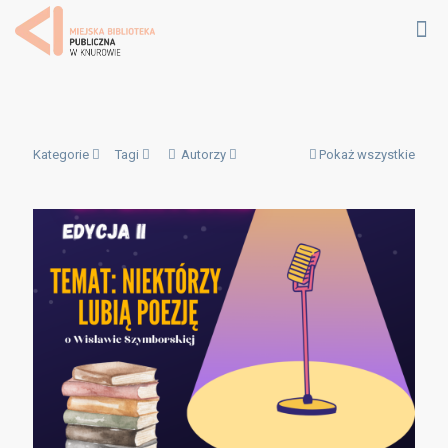
Kategorie
Tagi
Autorzy
Pokaż wszystkie