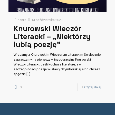
haniia
14 października 2023
Knurowski Wieczór
Literacki – „Niektórzy
lubią poezję”
Wracamy z Knurowskim Wieczorem Literackim Serdecznie
zapraszamy na pierwszy – inauguracyjny Knurowski
Wieczór Literacki. Jeśli kochasz literaturę, a w
szczególności poezję Wisławy Szymborskiej albo chcesz
spędzić
[…]
0
Czytaj dalej..