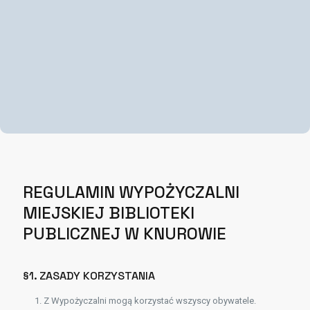
REGULAMIN WYPOŻYCZALNI
MIEJSKIEJ BIBLIOTEKI
PUBLICZNEJ W KNUROWIE
§1. ZASADY KORZYSTANIA
Z Wypożyczalni mogą korzystać wszyscy obywatele.