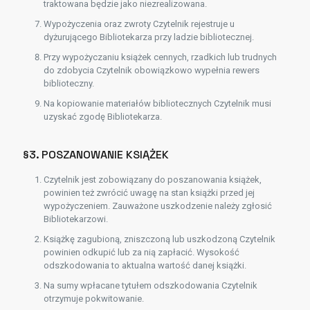
traktowana będzie jako niezrealizowana.
Wypożyczenia oraz zwroty Czytelnik rejestruje u
dyżurującego Bibliotekarza przy ladzie bibliotecznej.
Przy wypożyczaniu książek cennych, rzadkich lub trudnych
do zdobycia Czytelnik obowiązkowo wypełnia rewers
biblioteczny.
Na kopiowanie materiałów bibliotecznych Czytelnik musi
uzyskać zgodę Bibliotekarza.
§3. POSZANOWANIE KSIĄŻEK
Czytelnik jest zobowiązany do poszanowania książek,
powinien też zwrócić uwagę na stan książki przed jej
wypożyczeniem. Zauważone uszkodzenie należy zgłosić
Bibliotekarzowi.
Książkę zagubioną, zniszczoną lub uszkodzoną Czytelnik
powinien odkupić lub za nią zapłacić. Wysokość
odszkodowania to aktualna wartość danej książki.
Na sumy wpłacane tytułem odszkodowania Czytelnik
otrzymuje pokwitowanie.