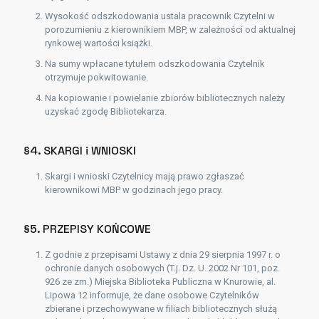
Wysokość odszkodowania ustala pracownik Czytelni w
porozumieniu z kierownikiem MBP, w zależności od aktualnej
rynkowej wartości książki.
Na sumy wpłacane tytułem odszkodowania Czytelnik
otrzymuje pokwitowanie.
Na kopiowanie i powielanie zbiorów bibliotecznych należy
uzyskać zgodę Bibliotekarza.
§4. SKARGI i WNIOSKI
Skargi i wnioski Czytelnicy mają prawo zgłaszać
kierownikowi MBP w godzinach jego pracy.
§5. PRZEPISY KOŃCOWE
Z godnie z przepisami Ustawy z dnia 29 sierpnia 1997 r. o
ochronie danych osobowych (T.j. Dz. U. 2002 Nr 101, poz.
926 ze zm.) Miejska Biblioteka Publiczna w Knurowie, al.
Lipowa 12 informuje, że dane osobowe Czytelników
zbierane i przechowywane w filiach bibliotecznych służą