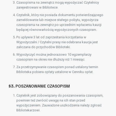
Czasopisma na zewnątrz mogą wypożyczać Czytelnicy
zarejestrowani w Bibliotece.
Czytelnik, który nie posiada dokumentu potwierdzającego
zameldowanie lub miejsce stałego pobytu, wypożycza
czasopisma na zewnątrz po uprzednim wpłaceniu kaucji
będącej równowartością wypożyczonych czasopism.
Po upływie 3 lat od zaprzestania korzystania w
Wypożyczalni / Czytelni prasy nie odebrana kaucja jest
zaliczana do przychodów Biblioteki.
Wypożyczyć można jednorazowo 10 egzemplarzy
czasopism na okres nie dłuższy niż 1 miesiąc.
Za przetrzymywanie czasopism ponad ustalony termin
Biblioteka pobiera opłaty ustalone w Cenniku opłat.
§3. POSZANOWANIE CZASOPISM
Czytelnik jest zobowiązany do poszanowania czasopism,
powinien też zwrócić uwagę na ich stan przed
wypożyczeniem. Zauważone uszkodzenia należy zgłosić
Bibliotekarzowi.