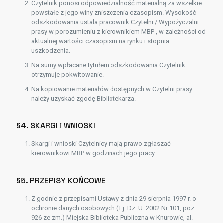
Czytelnik ponosi odpowiedzialność materialną za wszelkie
powstałe z jego winy zniszczenia czasopism. Wysokość
odszkodowania ustala pracownik Czytelni / Wypożyczalni
prasy w porozumieniu z kierownikiem MBP , w zależności od
aktualnej wartości czasopism na rynku i stopnia
uszkodzenia.
Na sumy wpłacane tytułem odszkodowania Czytelnik
otrzymuje pokwitowanie.
Na kopiowanie materiałów dostępnych w Czytelni prasy
należy uzyskać zgodę Bibliotekarza.
§4. SKARGI i WNIOSKI
Skargi i wnioski Czytelnicy mają prawo zgłaszać
kierownikowi MBP w godzinach jego pracy.
§5. PRZEPISY KOŃCOWE
Z godnie z przepisami Ustawy z dnia 29 sierpnia 1997 r. o
ochronie danych osobowych (T.j. Dz. U. 2002 Nr 101, poz.
926 ze zm.) Miejska Biblioteka Publiczna w Knurowie, al.