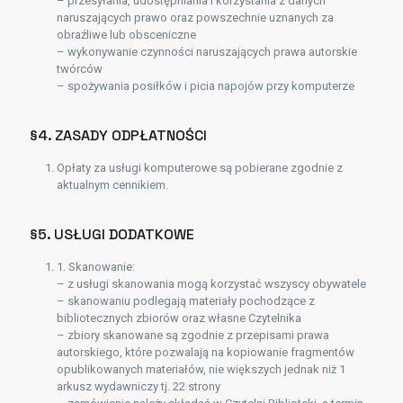
– przesyłania, udostępniania i korzystania z danych
naruszających prawo oraz powszechnie uznanych za
obraźliwe lub obsceniczne
– wykonywanie czynności naruszających prawa autorskie
twórców
– spożywania posiłków i picia napojów przy komputerze
§4. ZASADY ODPŁATNOŚCI
Opłaty za usługi komputerowe są pobierane zgodnie z
aktualnym cennikiem.
§5. USŁUGI DODATKOWE
1. Skanowanie:
– z usługi skanowania mogą korzystać wszyscy obywatele
– skanowaniu podlegają materiały pochodzące z
bibliotecznych zbiorów oraz własne Czytelnika
– zbiory skanowane są zgodnie z przepisami prawa
autorskiego, które pozwalają na kopiowanie fragmentów
opublikowanych materiałów, nie większych jednak niż 1
arkusz wydawniczy tj. 22 strony