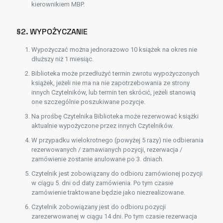
kierownikiem MBP.
§2. WYPOŻYCZANIE
Wypożyczać można jednorazowo 10 książek na okres nie
dłuższy niż 1 miesiąc.
Biblioteka może przedłużyć termin zwrotu wypożyczonych
książek, jeżeli nie ma na nie zapotrzebowania ze strony
innych Czytelników, lub termin ten skrócić, jeżeli stanowią
one szczególnie poszukiwane pozycje.
Na prośbę Czytelnika Biblioteka może rezerwować książki
aktualnie wypożyczone przez innych Czytelników.
W przypadku wielokrotnego (powyżej 5 razy) nie odbierania
rezerwowanych / zamawianych pozycji, rezerwacja /
zamówienie zostanie anulowane po 3. dniach.
Czytelnik jest zobowiązany do odbioru zamówionej pozycji
w ciągu 5. dni od daty zamówienia. Po tym czasie
zamówienie traktowane będzie jako niezrealizowane.
Czytelnik zobowiązany jest do odbioru pozycji
zarezerwowanej w ciągu 14 dni. Po tym czasie rezerwacja