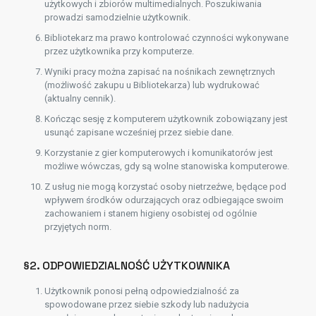
użytkowych i zbiorów multimedialnych. Poszukiwania
prowadzi samodzielnie użytkownik.
Bibliotekarz ma prawo kontrolować czynności wykonywane
przez użytkownika przy komputerze.
Wyniki pracy można zapisać na nośnikach zewnętrznych
(możliwość zakupu u Bibliotekarza) lub wydrukować
(aktualny cennik).
Kończąc sesję z komputerem użytkownik zobowiązany jest
usunąć zapisane wcześniej przez siebie dane.
Korzystanie z gier komputerowych i komunikatorów jest
możliwe wówczas, gdy są wolne stanowiska komputerowe.
Z usług nie mogą korzystać osoby nietrzeźwe, będące pod
wpływem środków odurzających oraz odbiegające swoim
zachowaniem i stanem higieny osobistej od ogólnie
przyjętych norm.
§2. ODPOWIEDZIALNOŚĆ UŻYTKOWNIKA
Użytkownik ponosi pełną odpowiedzialność za
spowodowane przez siebie szkody lub nadużycia