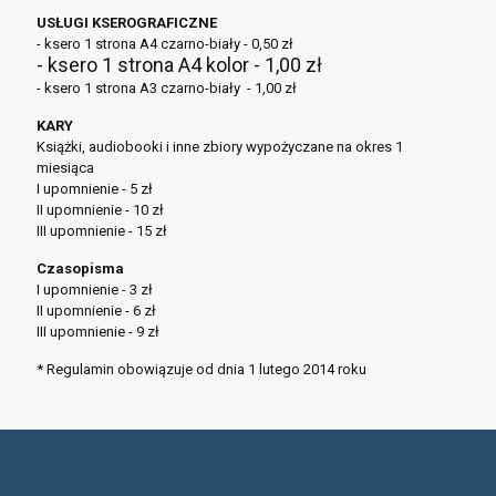
USŁUGI KSEROGRAFICZNE
- ksero 1 strona A4 czarno-biały - 0,50 zł
- ksero 1 strona A4 kolor - 1,00 zł
- ksero 1 strona A3 czarno-biały - 1,00 zł
KARY
Książki, audiobooki i inne zbiory wypożyczane na okres 1
miesiąca
I upomnienie - 5 zł
II upomnienie - 10 zł
III upomnienie - 15 zł
Czasopisma
I upomnienie - 3 zł
II upomnienie - 6 zł
III upomnienie - 9 zł
* Regulamin obowiązuje od dnia 1 lutego 2014 roku