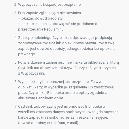
Wypożyczanie książek jest bezpłatne.
Przy zapisie zgłaszający się powinien:
– okazać dowód osobisty
– na karcie zapisu zobowiązać się podpisem do
przestrzegania Regulaminu.
Za niepełnoletniego Czytelnika odpowiadają i podpisują
zobowiązania rodzice lub opiekunowie prawni. Podstawą
zapisu jest dowód osobisty jednego rodzica lub opiekuna
prawnego.
Potwierdzeniem zapisu jest imienna karta biblioteczna, którą
Czytelnik ma obowiązek okazywać przy każdym korzystaniu
z Wypożyczalni.
Wydanie karty bibliotecznej jest bezpłatne. Za wydanie
duplikatu karty, w wypadku jej zagubienia lub zniszczenia
przez Czytelnika, Biblioteka pobiera opłaty zgodnie z
aktualnym Cennikiem opłat.
Czytelnik zobowiązany jest informować Bibliotekę o
wszelkich zmianach danych osobowych uwzględnionych na
karcie zapisu (nazwisko, adres zamieszkania, zajęcie,
dowód osobisty, nr telefonu, e-mail).