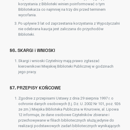
korzystania z Biblioteki winien poinformować o tym
Bibliotekarza co najmniej na trzy dni przed terminem
wycofania.
Po upływie 3 lat od zaprzestania korzystania z Wypożyczalni
nie odebrana kaucja jest zaliczana do przychodów
Biblioteki.
§6. SKARGI i WNIOSKI
Skargi i wnioski Czytelnicy mają prawo zgłaszać
kierownikowi Miejskiej Biblioteki Publicznej w godzinach
jego pracy.
§7. PRZEPISY KOŃCOWE
Zgodnie z przepisami Ustawy z dnia 29 sierpnia 1997 r. o
ochronie danych osobowych (t.j. Dz. U. 2002 Nr 101, poz. 926
ze zm.) Miejska Biblioteka Publiczna w Knurowie, al. Lipowa
12 informuje, że dane osobowe Czytelników zbierane i
przechowywane w filiach bibliotecznych służą jedynie do
realizacji podstawowych zadań bibliotecznych wynikających