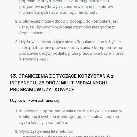
popełnione przy korzystaniu z udostępnionych mu
programów użytkowych, zasobów internetu, zbiorów
multimedialnych i powierzonego mu sprzętu.
Bibliotekarz może odmówić dostępu do komputera jeśli
uzna, że użytkownik wykonuje czynności niezgodne z
Regulaminem.
Użytkownik nie stosujący się do Regulaminu może być na
stałe pozbawiony prawa do korzystania z komputerów na
podstawie decyzji podjętej przez pracownika Czytelni oraz
kierownika MBP.
§3. GRANICZENIA DOTYCZĄCE KORZYSTANIA z
INTERNETU, ZBIORÓW MULTIMEDIALNYCH i
PROGRAMÓW UŻYTKOWYCH
Użytkownikowi zabrania się:
Instalowania oprogramowania oraz dokonywania zmian w
konfiguracji systemu operacyjnego, zainstalowanego na
dysku lokalnym komputera.
Wykorzystywania Internetu do: