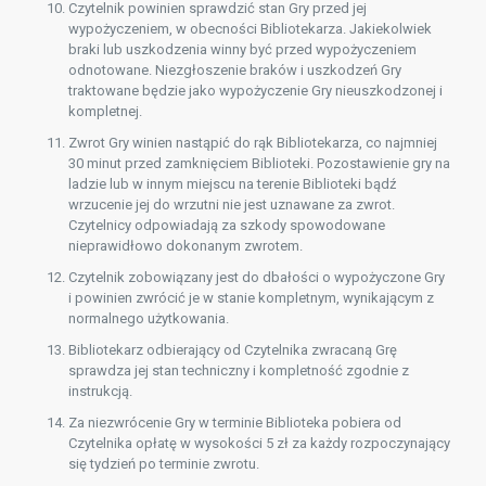
Czytelnik powinien sprawdzić stan Gry przed jej
wypożyczeniem, w obecności Bibliotekarza. Jakiekolwiek
braki lub uszkodzenia winny być przed wypożyczeniem
odnotowane. Niezgłoszenie braków i uszkodzeń Gry
traktowane będzie jako wypożyczenie Gry nieuszkodzonej i
kompletnej.
Zwrot Gry winien nastąpić do rąk Bibliotekarza, co najmniej
30 minut przed zamknięciem Biblioteki. Pozostawienie gry na
ladzie lub w innym miejscu na terenie Biblioteki bądź
wrzucenie jej do wrzutni nie jest uznawane za zwrot.
Czytelnicy odpowiadają za szkody spowodowane
nieprawidłowo dokonanym zwrotem.
Czytelnik zobowiązany jest do dbałości o wypożyczone Gry
i powinien zwrócić je w stanie kompletnym, wynikającym z
normalnego użytkowania.
Bibliotekarz odbierający od Czytelnika zwracaną Grę
sprawdza jej stan techniczny i kompletność zgodnie z
instrukcją.
Za niezwrócenie Gry w terminie Biblioteka pobiera od
Czytelnika opłatę w wysokości 5 zł za każdy rozpoczynający
się tydzień po terminie zwrotu.