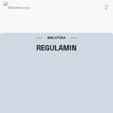
⸺
BIBLIOTEKA
⸺
REGULAMIN