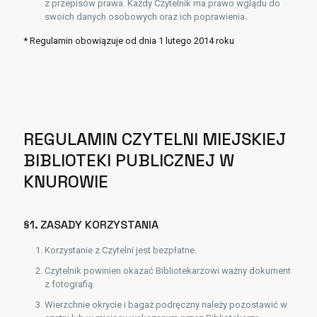
z przepisów prawa. Każdy Czytelnik ma prawo wglądu do
swoich danych osobowych oraz ich poprawienia.
* Regulamin obowiązuje od dnia 1 lutego 2014 roku
REGULAMIN CZYTELNI MIEJSKIEJ
BIBLIOTEKI PUBLICZNEJ W
KNUROWIE
§1. ZASADY KORZYSTANIA
Korzystanie z Czytelni jest bezpłatne.
Czytelnik powinien okazać Bibliotekarzowi ważny dokument
z fotografią.
Wierzchnie okrycie i bagaż podręczny należy pozostawić w