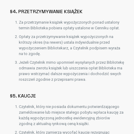
§4. PRZETRZYMYWANIE KSIĄŻEK
Za przetrzymanie książek wypożyczonych ponad ustalony
termin Biblioteka pobiera opłaty ustalone w Cenniku opłat.
Opłaty za przetrzymywanie książek wypożyczonych na
krótszy okres (na rewers) ustala indywidualnie przed
wypożyczeniem Bibliotekarz, a Czytelnik podpisem wyraża
na to zgodę.
Jeżeli Czytelnik mimo upomnień wysyłanych przez Bibliotekę
odmawia zwrotu książek lub uiszczenia opłat Biblioteka ma
prawo wstrzymać dalsze wypożyczenia i dochodzić swych
roszczeń zgodnie z przepisami prawa.
§5. KAUCJE
Czytelnik, który nie posiada dokumentu potwierdzającego
zameldowanie lub miejsce stałego pobytu wpłaca kaucję za
każdą wypożyczoną jednostkę ewidencyjną zbiorów
zgodną z aktualną rynkową ceną książki.
Czytelnik, który zamierza wycofać kaucję rezygnując