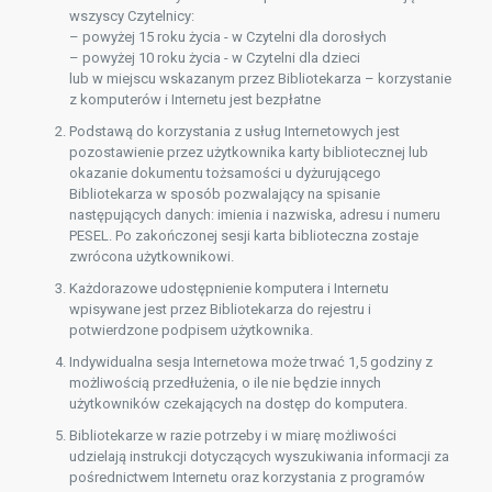
wszyscy Czytelnicy:
– powyżej 15 roku życia - w Czytelni dla dorosłych
– powyżej 10 roku życia - w Czytelni dla dzieci
lub w miejscu wskazanym przez Bibliotekarza – korzystanie
z komputerów i Internetu jest bezpłatne
Podstawą do korzystania z usług Internetowych jest
pozostawienie przez użytkownika karty bibliotecznej lub
okazanie dokumentu tożsamości u dyżurującego
Bibliotekarza w sposób pozwalający na spisanie
następujących danych: imienia i nazwiska, adresu i numeru
PESEL. Po zakończonej sesji karta biblioteczna zostaje
zwrócona użytkownikowi.
Każdorazowe udostępnienie komputera i Internetu
wpisywane jest przez Bibliotekarza do rejestru i
potwierdzone podpisem użytkownika.
Indywidualna sesja Internetowa może trwać 1,5 godziny z
możliwością przedłużenia, o ile nie będzie innych
użytkowników czekających na dostęp do komputera.
Bibliotekarze w razie potrzeby i w miarę możliwości
udzielają instrukcji dotyczących wyszukiwania informacji za
pośrednictwem Internetu oraz korzystania z programów