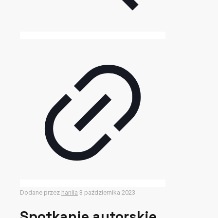
Dodane przez
haniia
3 października 2023
Spotkanie autorskie