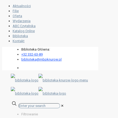
Aktualności
Filie
Oferta
Wydarzenia
ABC Czytelnika
Katalog Online
Biblioteka
Kontakt
Biblioteka Główna:
+32 332-63-89
biblioteka@mbpknurow.pl
✕
Filtrowanie