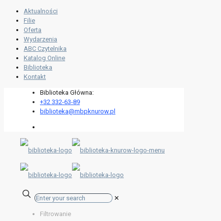
Aktualności
Filie
Oferta
Wydarzenia
ABC Czytelnika
Katalog Online
Biblioteka
Kontakt
Biblioteka Główna:
+32 332-63-89
biblioteka@mbpknurow.pl
✕
Filtrowanie