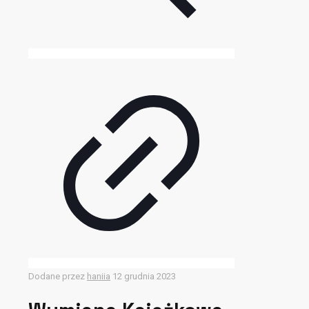
Dodane przez
haniia
12 grudnia 2023