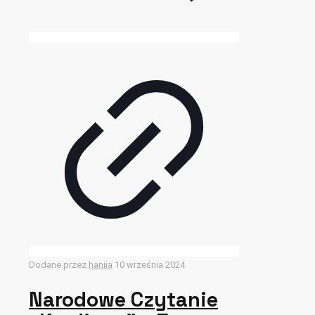
Dodane przez
haniia
10 września 2024
Narodowe Czytanie