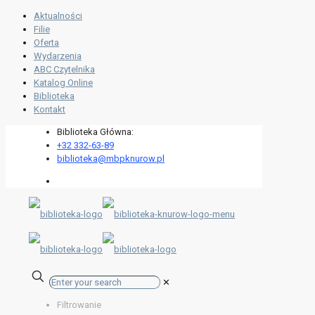
Aktualności
Filie
Oferta
Wydarzenia
ABC Czytelnika
Katalog Online
Biblioteka
Kontakt
Biblioteka Główna:
+32 332-63-89
biblioteka@mbpknurow.pl
✕
Filtrowanie