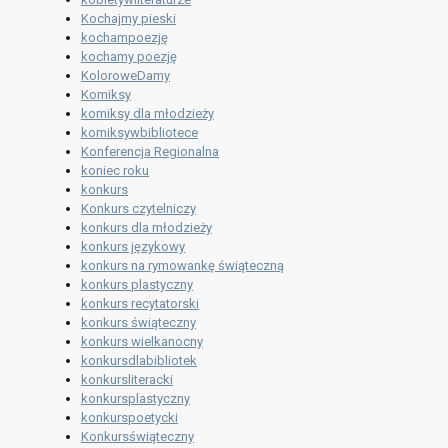
Kochajmy pieski
kochampoezję
kochamy poezję
KoloroweDamy
Komiksy
komiksy dla młodzieży
komiksywbibliotece
Konferencja Regionalna
koniec roku
konkurs
Konkurs czytelniczy
konkurs dla młodzieży
konkurs językowy
konkurs na rymowankę świąteczną
konkurs plastyczny
konkurs recytatorski
konkurs świąteczny
konkurs wielkanocny
konkursdlabibliotek
konkursliteracki
konkursplastyczny
konkurspoetycki
Konkursświąteczny