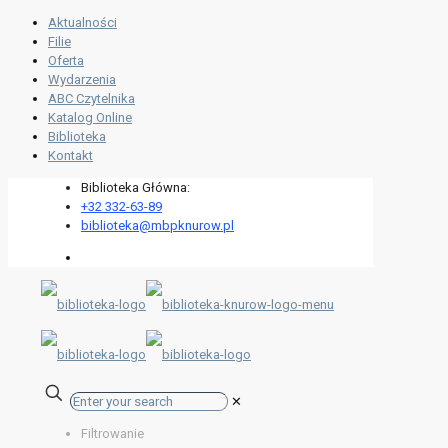
Aktualności
Filie
Oferta
Wydarzenia
ABC Czytelnika
Katalog Online
Biblioteka
Kontakt
Biblioteka Główna:
+32 332-63-89
biblioteka@mbpknurow.pl
✕
Filtrowanie