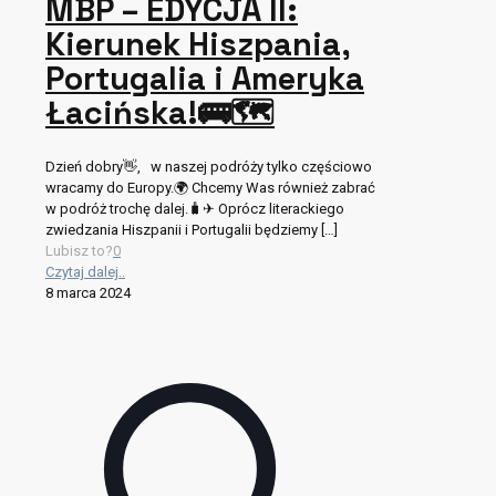
MBP – EDYCJA II:
Kierunek Hiszpania,
Portugalia i Ameryka
Łacińska!🚌🗺
Dzień dobry👋, w naszej podróży tylko częściowo
wracamy do Europy.🌍 Chcemy Was również zabrać
w podróż trochę dalej.🧳✈ Oprócz literackiego
zwiedzania Hiszpanii i Portugalii będziemy
[…]
Lubisz to?
0
Czytaj dalej..
8 marca 2024