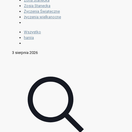
Zofia Stanecka
Zosia Stanecka
Życzenia Świąteczne
życzenia wielkanocne
Wszystko
haniia
3 sierpnia 2026