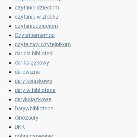
czytanie dzieciom
czytanie w żłobku
czytaniedzieciom
Czytaniemamoc
czytelnicy czytelnikom
dar dla biblioteki
dar książkowy
darowizna
dary książkowe
dary w bibliotece
daryksiązkowe
Darywbibliotece
dinozaury
DKK
dofinansowanie