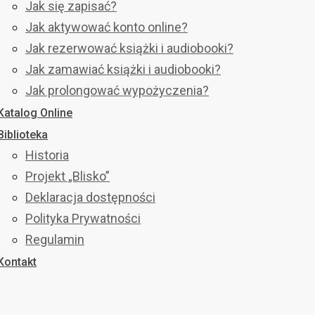
Jak się zapisać?
Jak aktywować konto online?
Jak rezerwować książki i audiobooki?
Jak zamawiać książki i audiobooki?
Jak prolongować wypożyczenia?
Katalog Online
Biblioteka
Historia
Projekt „Blisko”
Deklaracja dostępności
Polityka Prywatności
Regulamin
Kontakt