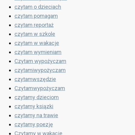
czytam o dzieciach
czytam pomagam
czytam reportaż
czytam w szkole
czytam w wakacje
czytam wymieniam
Czytam wypożyczam
czytamiwypożyczam
czytamwszędzie
Czytamwypożyczam
czytamy dzieciom
czytamy ksiązki
czytamy na trawie
czytamy poezję
Czytamy w wakacje