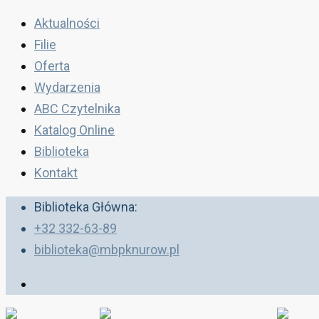
Aktualności
Filie
Oferta
Wydarzenia
ABC Czytelnika
Katalog Online
Biblioteka
Kontakt
Biblioteka Główna:
+32 332-63-89
biblioteka@mbpknurow.pl