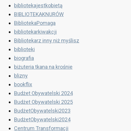
bibliotekajestkobietą
BIBLIOTEKAKNURÓW
BibliotekaPomaga
bibliotekarkiwakcji
Bibliotekarz inny niż myślisz
biblioteki
biografia
biżuteria tkana na krośnie
blizny
bookflix
Budżet Obywatelski 2024
Budżet Obywatelski 2025
BudżetObywatelski2023
BudżetObywatelski2024
Centrum Transformacji