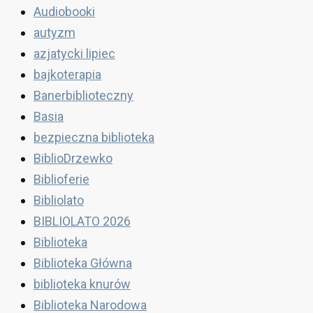
Audiobooki
autyzm
azjatycki lipiec
bajkoterapia
Banerbiblioteczny
Basia
bezpieczna biblioteka
BiblioDrzewko
Biblioferie
Bibliolato
BIBLIOLATO 2026
Biblioteka
Biblioteka Główna
biblioteka knurów
Biblioteka Narodowa