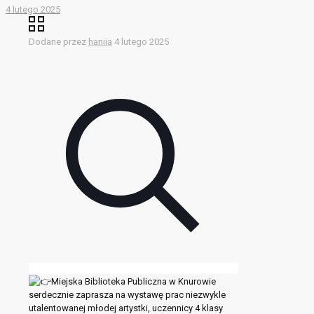
4 lutego 2025
Dodane przez
haniia
4 lutego 2025
Miejska Biblioteka Publiczna w Knurowie
serdecznie zaprasza na wystawę prac niezwykle
utalentowanej młodej artystki, uczennicy 4 klasy