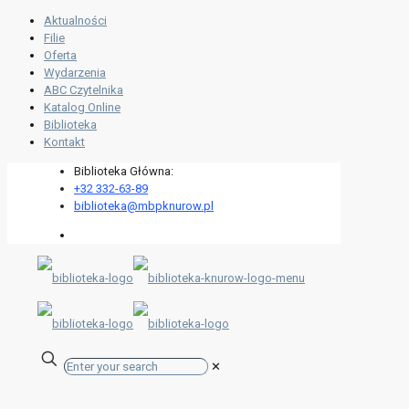
Aktualności
Filie
Oferta
Wydarzenia
ABC Czytelnika
Katalog Online
Biblioteka
Kontakt
Biblioteka Główna:
+32 332-63-89
biblioteka@mbpknurow.pl
✕