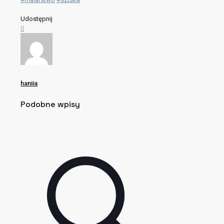
Udostępnij
0
haniia
Podobne wpisy