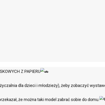
SKOWYCH Z PAPIERU
życzalnia dla dzieci i młodzieży), żeby zobaczyć wysta
przekazał, że można taki model zabrać sobie do domu.