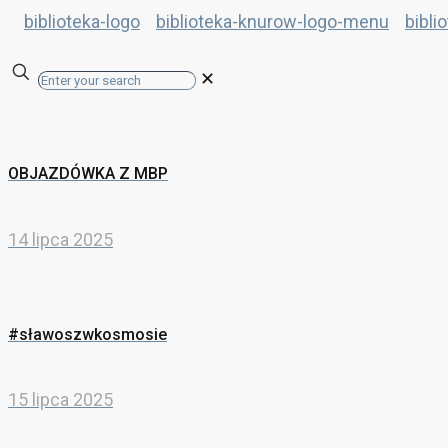
✕
OBJAZDÓWKA Z MBP
14 lipca 2025
#sławoszwkosmosie
15 lipca 2025