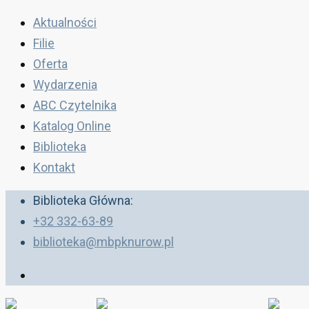
Aktualności
Filie
Oferta
Wydarzenia
ABC Czytelnika
Katalog Online
Biblioteka
Kontakt
Biblioteka Główna:
+32 332-63-89
biblioteka@mbpknurow.pl