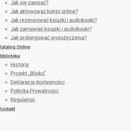
Jak się zapisać?
Jak aktywować konto online?
Jak rezerwować książki i audiobooki?
Jak zamawiać książki i audiobooki?
Jak prolongować wypożyczenia?
Katalog Online
Biblioteka
Historia
Projekt „Blisko”
Deklaracja dostępności
Polityka Prywatności
Regulamin
Kontakt