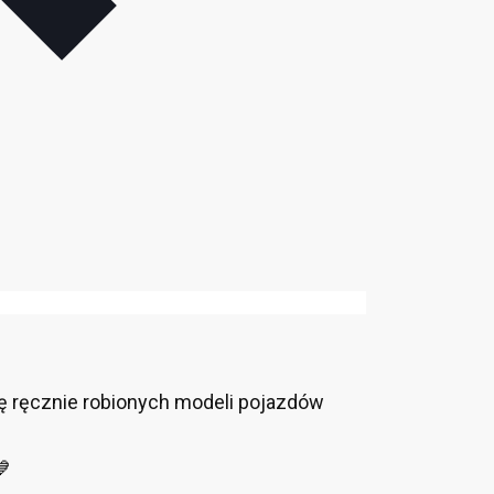
wę ręcznie robionych modeli pojazdów