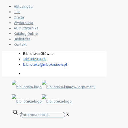
Aktualności
Filie
Oferta
Wydarzenia
ABC Czytelnika
Katalog Online
Biblioteka
Kontakt
Biblioteka Główna:
+32 332-63-89
biblioteka@mbpknurow.pl
✕