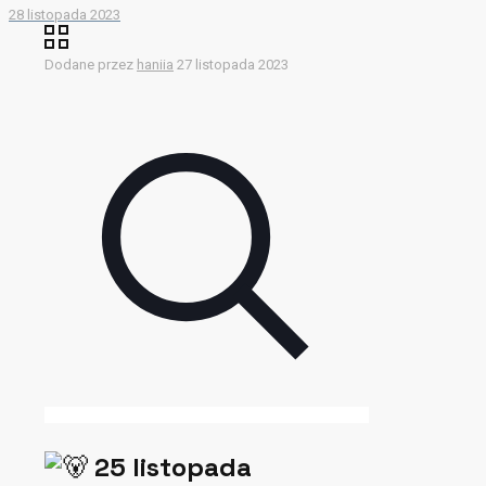
28 listopada 2023
Dodane przez
haniia
27 listopada 2023
25 listopada