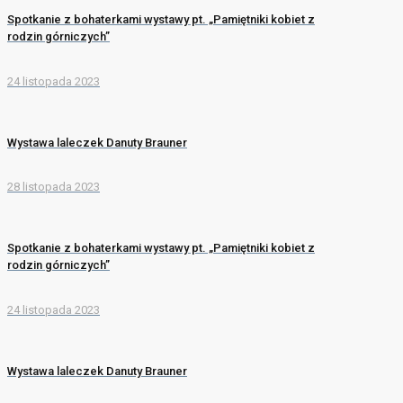
Spotkanie z bohaterkami wystawy pt. „Pamiętniki kobiet z
rodzin górniczych”
24 listopada 2023
Wystawa laleczek Danuty Brauner
28 listopada 2023
Spotkanie z bohaterkami wystawy pt. „Pamiętniki kobiet z
rodzin górniczych”
24 listopada 2023
Wystawa laleczek Danuty Brauner