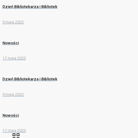
Dzień Bibliotekarza i Bibliotek
9 maja 2023
Nowości
17 maja 2023
Dzień Bibliotekarza i Bibliotek
9 maja 2023
Nowości
17 maja 2023