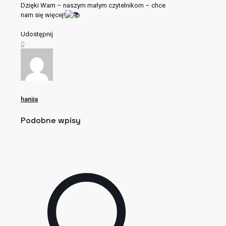
Dzięki Wam – naszym małym czytelnikom – chce
nam się więcej!
Udostępnij
0
haniia
Podobne wpisy