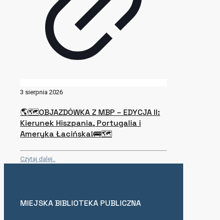
3 sierpnia 2026
🌎🗺OBJAZDÓWKA Z MBP – EDYCJA II:
Kierunek Hiszpania, Portugalia i
Ameryka Łacińska!🚌🗺
Czytaj dalej..
MIEJSKA BIBLIOTEKA PUBLICZNA