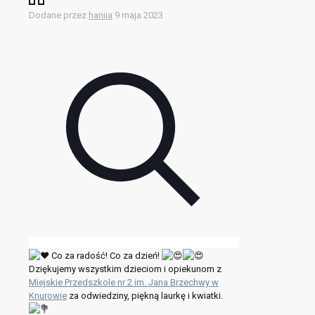
Dodane przez
haniia
9 maja 2023
Co za radość! Co za dzień!
Dziękujemy wszystkim dzieciom i opiekunom z
Miejskie Przedszkole nr 2 im. Jana Brzechwy w
Knurowie
za odwiedziny, piękną laurkę i kwiatki.