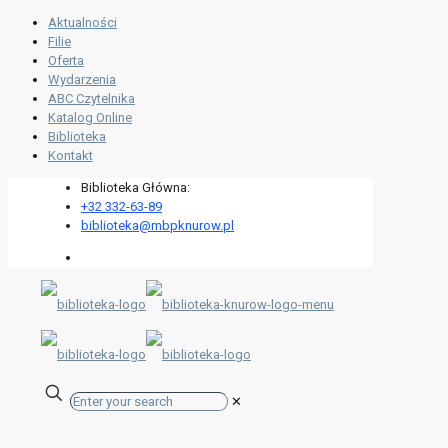
Aktualności
Filie
Oferta
Wydarzenia
ABC Czytelnika
Katalog Online
Biblioteka
Kontakt
Biblioteka Główna:
+32 332-63-89
biblioteka@mbpknurow.pl
✕