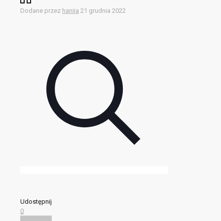
Dodane przez
haniia
21 grudnia 2022
Udostępnij
0