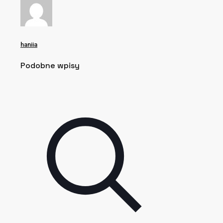
haniia
Podobne wpisy