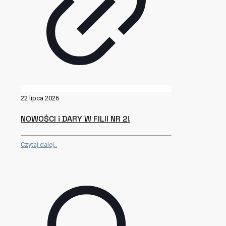
22 lipca 2026
NOWOŚCI i DARY W FILII NR 2!
Czytaj dalej..