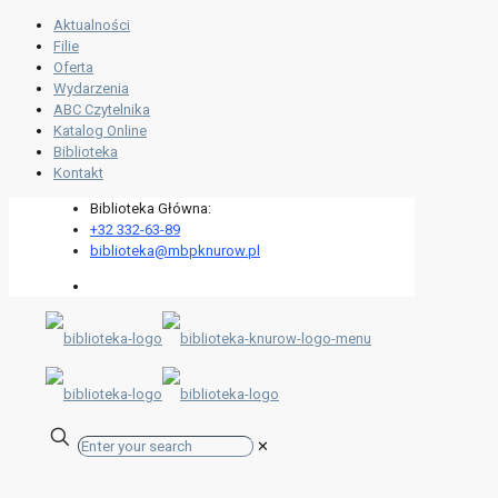
Aktualności
Filie
Oferta
Wydarzenia
ABC Czytelnika
Katalog Online
Biblioteka
Kontakt
Biblioteka Główna:
+32 332-63-89
biblioteka@mbpknurow.pl
✕