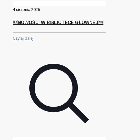
4 sierpnia 2026
🆕NOWOŚCI W BIBLIOTECE GŁÓWNEJ🆕
Czytaj dalej..