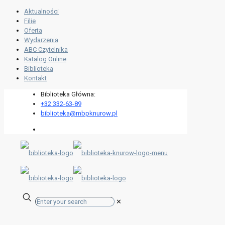
Aktualności
Filie
Oferta
Wydarzenia
ABC Czytelnika
Katalog Online
Biblioteka
Kontakt
Biblioteka Główna:
+32 332-63-89
biblioteka@mbpknurow.pl
✕