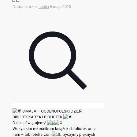
Dodane przez
haniia
8 maja 2025
8 MAJA – OGÓLNOPOLSKI DZIEŃ
BIBLIOTEKARZA I BIBLIOTEK
Dzisiaj świętujemy!
Wszystkim miłośnikom książek i bibliotek oraz
nam – bibliotekarzom
, życzymy pięknych