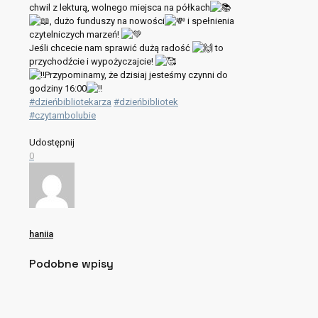
chwil z lekturą, wolnego miejsca na półkach
, dużo funduszy na nowości
i spełnienia
czytelniczych marzeń!
Jeśli chcecie nam sprawić dużą radość
to
przychodźcie i wypożyczajcie!
Przypominamy, że dzisiaj jesteśmy czynni do
godziny 16:00
#dzieńbibliotekarza
#dzieńbibliotek
#czytambolubie
Udostępnij
0
haniia
Podobne wpisy