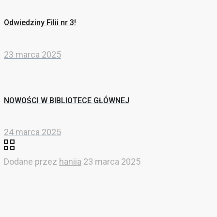
Odwiedziny Filii nr 3!
23 marca 2025
NOWOŚCI W BIBLIOTECE GŁÓWNEJ
24 marca 2025
Dodane przez
haniia
23 marca 2025