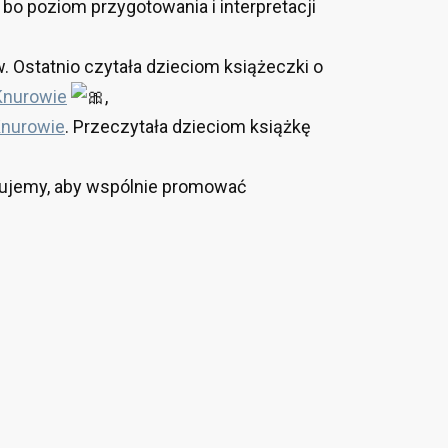
, bo poziom przygotowania i interpretacji
. Ostatnio czytała dzieciom książeczki o
Knurowie
,
Knurowie
. Przeczytała dzieciom książkę
cujemy, aby wspólnie promować