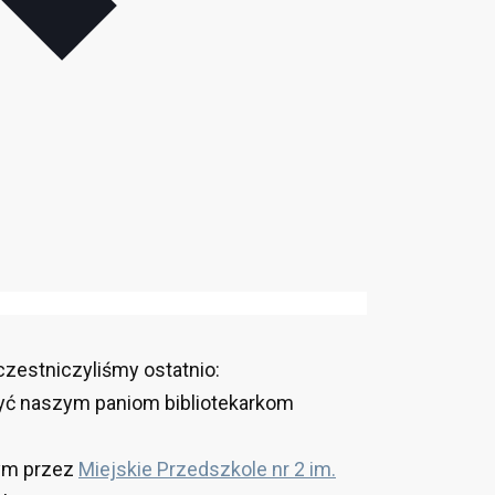
estniczyliśmy ostatnio:
zyć naszym paniom bibliotekarkom
nym przez
Miejskie Przedszkole nr 2 im.