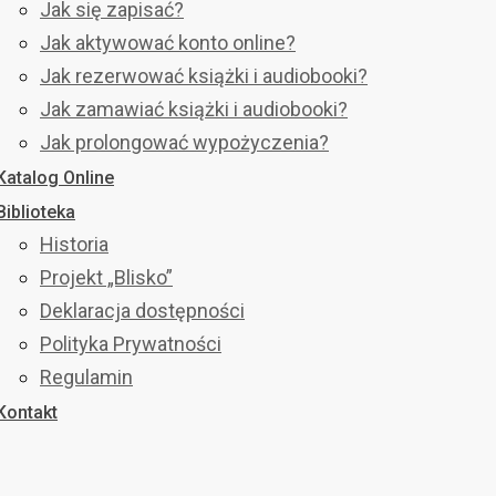
Jak się zapisać?
Jak aktywować konto online?
Jak rezerwować książki i audiobooki?
Jak zamawiać książki i audiobooki?
Jak prolongować wypożyczenia?
Katalog Online
Biblioteka
Historia
Projekt „Blisko”
Deklaracja dostępności
Polityka Prywatności
Regulamin
Kontakt