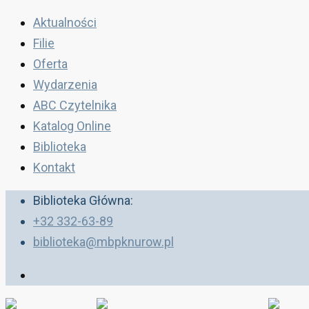
Aktualności
Filie
Oferta
Wydarzenia
ABC Czytelnika
Katalog Online
Biblioteka
Kontakt
Biblioteka Główna:
+32 332-63-89
biblioteka@mbpknurow.pl