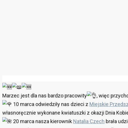
Marzec jest dla nas bardzo pracowity
, więc przyc
10 marca odwiedziły nas dzieci z
Miejskie Przeds
własnoręcznie wykonane kwiatuszki z okazji Dnia Kobie
20 marca nasza kierownik
Natalia Czech
brała udz