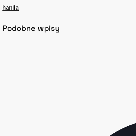
haniia
Podobne wpisy