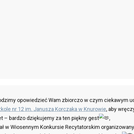
hodzimy opowiedzieć Wam zbiorczo w czym ciekawym ucz
zkole nr 12 im. Janusza Korczaka w Knurowie
, aby wręc
t – bardzo dziękujemy za ten piękny gest
,
iał w Wiosennym Konkursie Recytatorskim organizowa