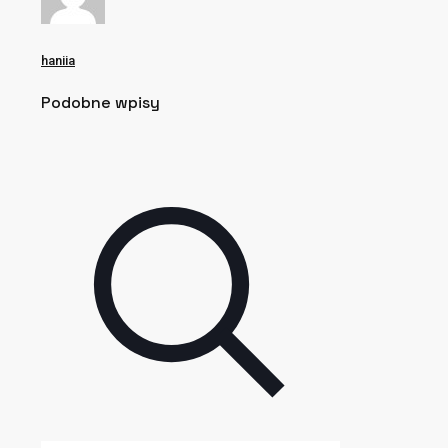
haniia
Podobne wpisy