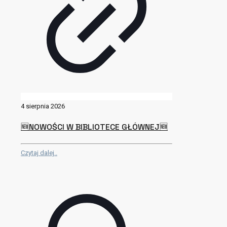
4 sierpnia 2026
🆕NOWOŚCI W BIBLIOTECE GŁÓWNEJ🆕
Czytaj dalej..