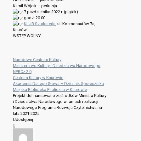
Kamil Wójcik – perkusja
7 października 2022 r. (piątek)
godz. 20:00
KLUB Sztukateria
, ul. Kosmonautów 7a,
Knurów
WSTĘP WOLNY!
.
.
Narodowe Centrum Kultury
Ministerstwo Kultury i Dziedzictwa Narodowego
NPRCz 2.0
Centrum Kultury w Knurowie
Akademia Danego Słowa – Dziennik Społecznika
Miejska Biblioteka Publiczna w Knurowie
Projekt dofinansowano ze środków Ministra Kultury
i Dziedzictwa Narodowego w ramach realizacji
Narodowego Programu Rozwoju Czytelnictwa na
lata 2021-2025.
Udostępnij
0