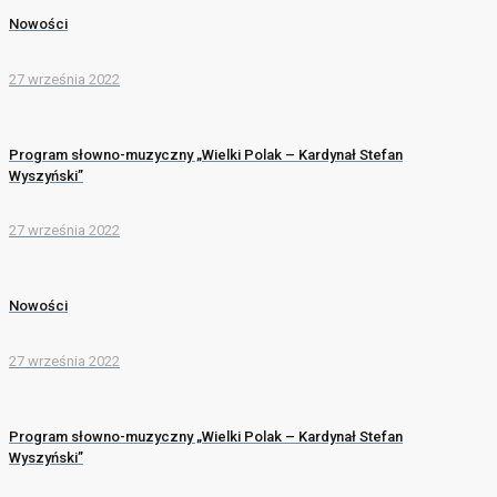
Nowości
27 września 2022
Program słowno-muzyczny „Wielki Polak – Kardynał Stefan
Wyszyński”
27 września 2022
Nowości
27 września 2022
Program słowno-muzyczny „Wielki Polak – Kardynał Stefan
Wyszyński”