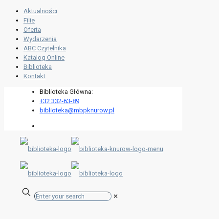
Aktualności
Filie
Oferta
Wydarzenia
ABC Czytelnika
Katalog Online
Biblioteka
Kontakt
Biblioteka Główna:
+32 332-63-89
biblioteka@mbpknurow.pl
✕