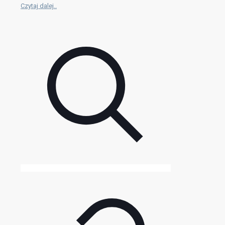
Czytaj dalej..