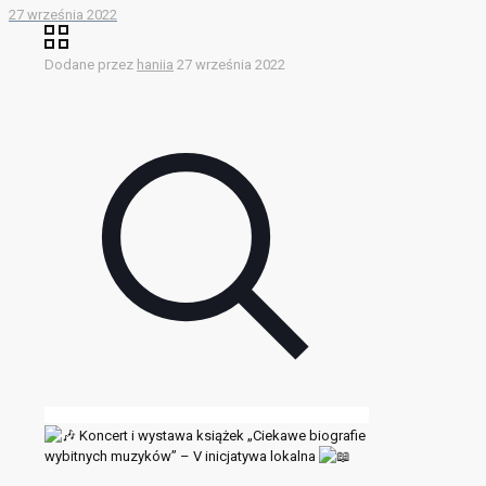
27 września 2022
Dodane przez
haniia
27 września 2022
Koncert i wystawa książek „Ciekawe biografie
wybitnych muzyków” – V inicjatywa lokalna
.