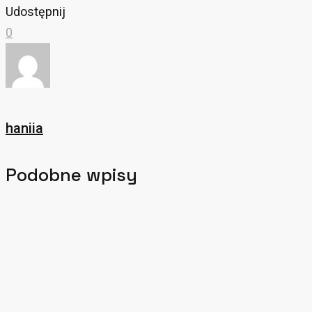
Udostępnij
0
haniia
Podobne wpisy