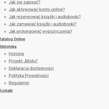
Jak się zapisać?
Jak aktywować konto online?
Jak rezerwować książki i audiobooki?
Jak zamawiać książki i audiobooki?
Jak prolongować wypożyczenia?
Katalog Online
Biblioteka
Historia
Projekt „Blisko”
Deklaracja dostępności
Polityka Prywatności
Regulamin
Kontakt