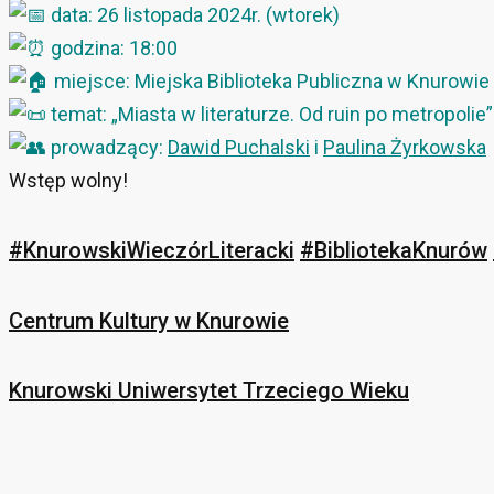
data: 26 listopada 2024r. (wtorek)
godzina: 18:00
miejsce: Miejska Biblioteka Publiczna w Knurowie 
temat: „Miasta w literaturze. Od ruin po metropolie”
prowadzący:
Dawid Puchalski
i
Paulina Żyrkowska
Wstęp wolny!
#KnurowskiWieczórLiteracki
#BibliotekaKnurów
Centrum Kultury w Knurowie
Knurowski Uniwersytet Trzeciego Wieku