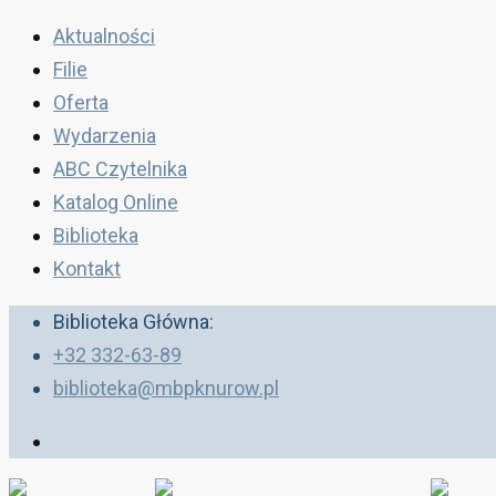
Aktualności
Filie
Oferta
Wydarzenia
ABC Czytelnika
Katalog Online
Biblioteka
Kontakt
Biblioteka Główna:
+32 332-63-89
biblioteka@mbpknurow.pl