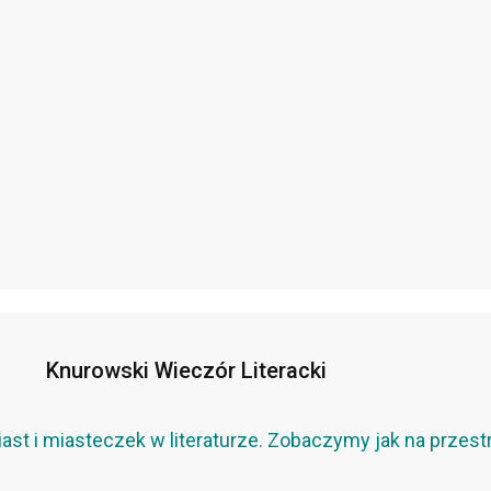
Knurowski Wieczór Literacki
t i miasteczek w literaturze. Zobaczymy jak na przestrz