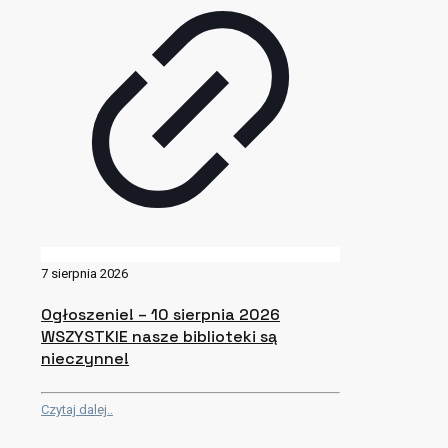
7 sierpnia 2026
Ogłoszenie! – 10 sierpnia 2026
WSZYSTKIE nasze biblioteki są
nieczynne!
Czytaj dalej..