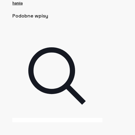
haniia
Podobne wpisy