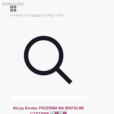
26 lutego 2024
Dodane przez
haniia
23 lutego 2024
Akcja Kinder PRZERWA NA WSPÓLNE
CZYTANIE