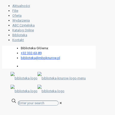
Aktualności
Filie
Oferta
Wydarzenia
ABC Czytelnika
Katalog Online
Biblioteka
Kontakt
Biblioteka Główna:
+32 332-63-89
biblioteka@mbpknurow.pl
✕