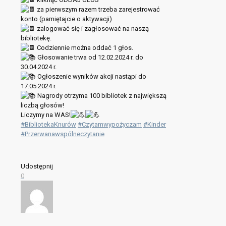
za pierwszym razem trzeba zarejestrować
konto (pamiętajcie o aktywacji)
zalogować się i zagłosować na naszą
bibliotekę.
Codziennie można oddać 1 głos.
Głosowanie trwa od 12.02.2024 r. do
30.04.2024 r.
Ogłoszenie wyników akcji nastąpi do
17.05.2024 r.
Nagrody otrzyma 100 bibliotek z największą
liczbą głosów!
Liczymy na WAS!
#BibliotekaKnurów
#Czytamwypożyczam
#Kinder
#Przerwanawspólneczytanie
Udostępnij
0