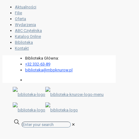
Aktualności
Filie
Oferta
Wydarzenia
ABC Czytelnika
Katalog Online
Biblioteka
Kontakt
Biblioteka Główna:
+32 332-63-89
biblioteka@mbpknurow.pl
✕