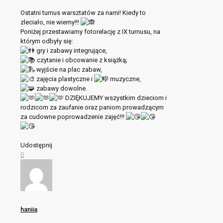
Ostatni turnus warsztatów za nami! Kiedy to
zleciało, nie wiemy!!!
Poniżej przestawiamy fotorelację z IX turnusu, na
którym odbyły się:
gry i zabawy integrujące,
czytanie i obcowanie z książką;
wyjście na plac zabaw,
zajęcia plastyczne i
muzyczne,
zabawy dowolne.
DZIĘKUJEMY wszystkim dzieciom i
rodzicom za zaufanie oraz paniom prowadzącym
za cudowne poprowadzenie zajęć!!!
Udostępnij
0
haniia