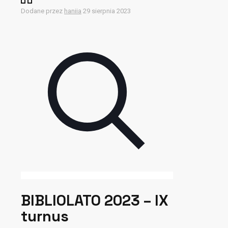
Dodane przez
haniia
29 sierpnia 2023
BIBLIOLATO 2023 – IX
turnus