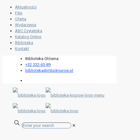
Aktualności
Filie
Oferta
Wydarzenia
ABC Czytelnika
Katalog Online
Biblioteka
Kontakt
Biblioteka Główna:
+32 332-63-89
biblioteka@mbpknurow.pl
✕