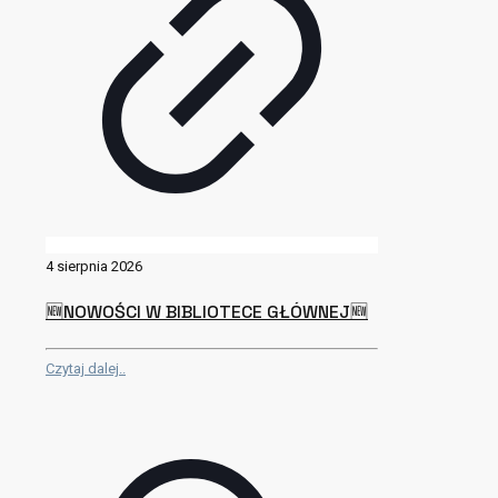
4 sierpnia 2026
🆕NOWOŚCI W BIBLIOTECE GŁÓWNEJ🆕
Czytaj dalej..