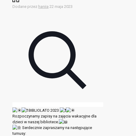
Dodane przez
haniia
22 maja 2023
BIBLIOLATO 2023
Rozpoczynamy zapisy na zajęcia wakacyjne dla
dzieci w naszej bibliotece.
Serdecznie zapraszamy na następujące
turnusy: