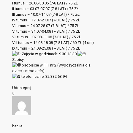
I turnus – 26.06-30.06 (7-8 LAT) / 75 ZŁ
II turnus – 03.07-07.07 (7-8 LAT) / 75 ZŁ
III turnus – 10.07-14.07 (7-8 LAT) / 75 ZŁ
IV turnus – 17.07-21.07 (7-8 LAT) / 75 ZŁ
V turnus – 24.07-28.07 (7-8 LAT) / 75 ZŁ
VI turnus – 31.07-04.08 (7-8 LAT) / 75 ZŁ
VII turnus – 07.08-11.08 (7-8 LAT) / 75 ZŁ
VIII turnus – 14.08-18.08 (7-8 LAT) / 60 ZŁ (4 dni)
IX turnus – 21.08-25.08 (7-8 LAT) / 75 ZŁ
Zajęcia w godzinach: 9.30-13.30
Zapisy:
osobiście w Filii nr 2 (Wypożyczalnia dla
dzieci i młodzieży)
telefonicznie: 32 332 63 94
Udostępnij
0
haniia