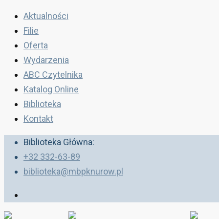
Aktualności
Filie
Oferta
Wydarzenia
ABC Czytelnika
Katalog Online
Biblioteka
Kontakt
Biblioteka Główna:
+32 332-63-89
biblioteka@mbpknurow.pl