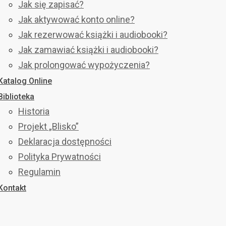
Jak się zapisać?
Jak aktywować konto online?
Jak rezerwować książki i audiobooki?
Jak zamawiać książki i audiobooki?
Jak prolongować wypożyczenia?
Katalog Online
Biblioteka
Historia
Projekt „Blisko”
Deklaracja dostępności
Polityka Prywatności
Regulamin
Kontakt