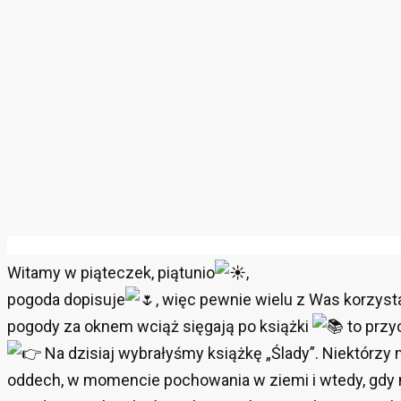
Witamy w piąteczek, piątunio
,
pogoda dopisuje
, więc pewnie wielu z Was korzys
pogody za oknem wciąż sięgają po książki
to przy
Na dzisiaj wybrałyśmy książkę „Ślady”. Niektórzy 
oddech, w momencie pochowania w ziemi i wtedy, gdy n