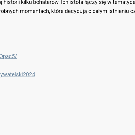
historii kilku bohaterów. Ich istota łączy się w tematyce 
drobnych momentach, które decydują o całym istnieniu cz
/Opac5/
ywatelski2024