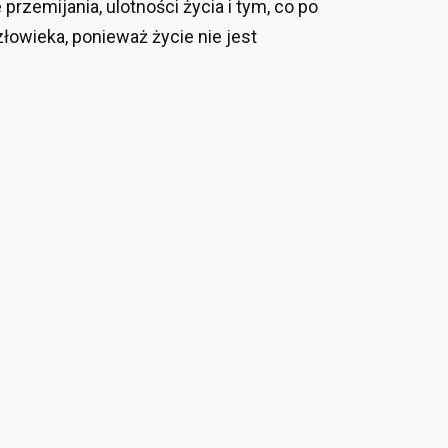
przemijania, ulotności życia i tym, co po
łowieka, ponieważ życie nie jest